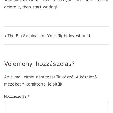
world!
delete it, then start writing!
Bejegyzés
The Big Seminar for Your Right Investment
navigáció
Vélemény, hozzászólás?
Az e-mail címet nem tesszük közzé.
A kötelező
mezőket
*
karakterrel jelöltük
Hozzászólás
*