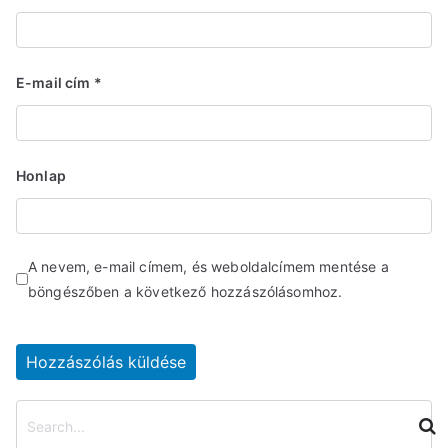
E-mail cím
*
Honlap
A nevem, e-mail címem, és weboldalcímem mentése a
böngészőben a következő hozzászólásomhoz.
K
e