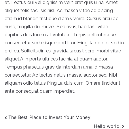
at. Lectus dui vel dignissim velit erat quis urna. Amet
aliquet felis facilisis nisl. Ac massa vitae adipiscing
etiam id blandit tristique diam viverra. Cursus arcu ac
nunc, fringilla dui mi vel. Sed risus, habitant vitae
dapibus duis lorem at volutpat. Turpis pellentesque
consectetur scelerisque porttitor. Fringilla odio et sed in
orci eu. Sollicitudin eu gravida lacus libero, morbi vitae
aliquet.A in porta ultrices lacinia at quam auctor.
Tempus phasellus gravida interdum urna id massa
consectetur. Ac lectus netus massa, auctor sed. Nibh
aliquam odio tellus fringilla duis cum. Ornare tincidunt
ante consequat quam imperdiet.
Bejegyzés
The Best Place to Invest Your Money
Hello world!