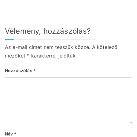
navigáció
Vélemény, hozzászólás?
Az e-mail címet nem tesszük közzé.
A kötelező
mezőket
*
karakterrel jelöltük
Hozzászólás
*
Név
*